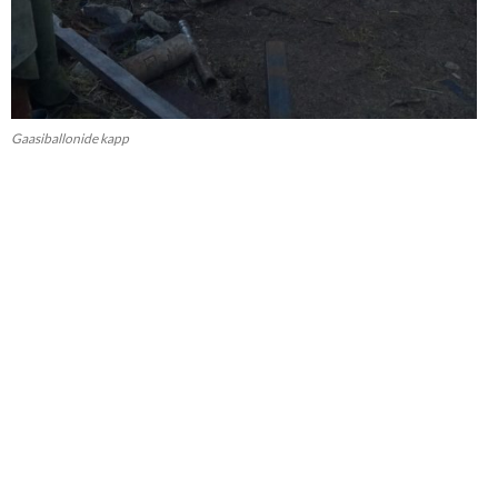
Gaasiballonide kapp